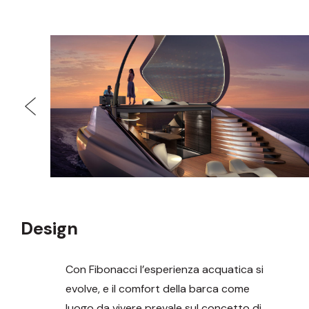
Design
Con Fibonacci l’esperienza acquatica si
evolve, e il comfort della barca come
luogo da vivere prevale sul concetto di