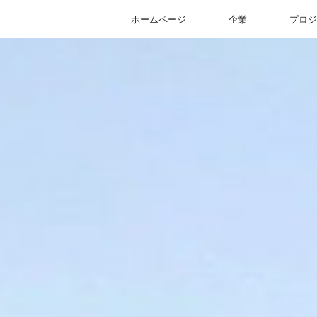
ホームページ
企業
プロジ