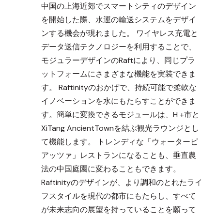
中国の上海近郊でスマートシティのデザイン
を開始した際、水運の輸送システムをデザイ
ンする機会が現れました。 ワイヤレス充電と
データ送信テクノロジーを利用することで、
モジュラーデザインのRaftにより、同じプラ
ットフォームにさまざまな機能を実装できま
す。 Raftinityのおかげで、持続可能で柔軟な
イノベーションを水にもたらすことができま
す。簡単に変換できるモジュールは、H +市と
XiTang AncientTownを結ぶ観光ラウンジとし
て機能します。 トレンディな「ウォーターピ
アッツァ」レストランになることも、垂直農
法の中国庭園に変わることもできます。
Raftinityのデザインが、より調和のとれたライ
フスタイルを現代の都市にもたらし、すべて
が未来志向の展望を持っていることを願って