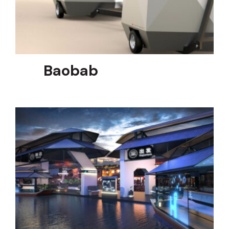
Baobab