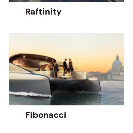
Raftinity
Fibonacci