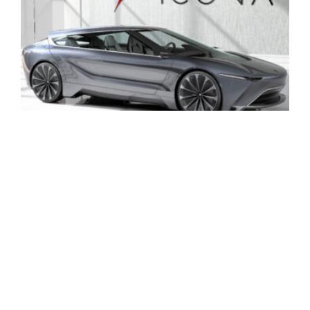
Fuselage