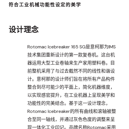
符合工业机械功能性设定的美学
设计理念
Rotomac Icebreaker 165 SG是意柯那为IMS
技术集团重新设计的第一款复卷机。这台机
器运用大型工业卷轴来生产家用塑料卷。目
前整机采用了与过去截然不同的线性和谐设
计。意柯那的设计师们旨在将所有产品构件
整合到尽可能少的平面上，简化机器维度，
以实现感官提升，在工业机器上呈现美学和
功能性的完美结合。基于这一设计理念，
Rotomac Icebreaker的所有曲线和滚轴被整
合至同一轴线，并通过灰色色度的调整来呈
现一体化工业印记。品牌名称Rotomac采用